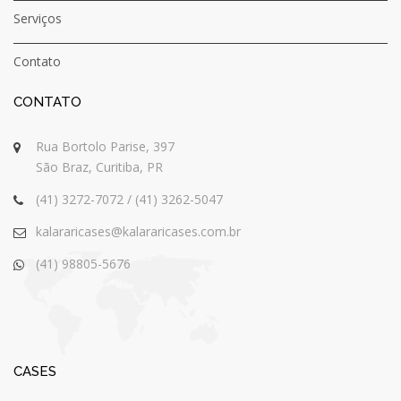
Serviços
Contato
CONTATO
Rua Bortolo Parise, 397
São Braz, Curitiba, PR
(41) 3272-7072 / (41) 3262-5047
kalararicases@kalararicases.com.br
(41) 98805-5676
CASES